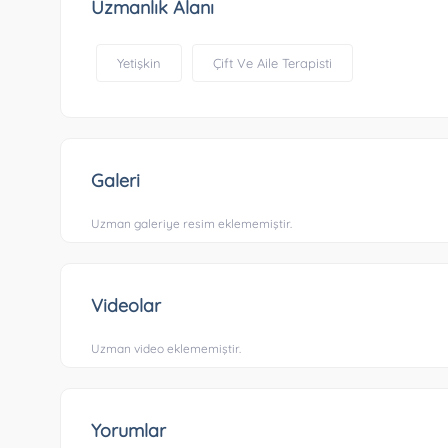
Uzmanlık Alanı
Yetişkin
Çift Ve Aile Terapisti
Galeri
Uzman galeriye resim eklememiştir.
Videolar
Uzman video eklememiştir.
Yorumlar