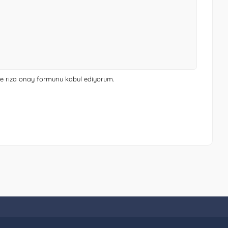
 ve rıza onay formunu
kabul ediyorum.