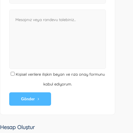
Kişisel verilere ilişkin beyan ve rıza onay formunu
kabul ediyorum.
Gönder
Hesap Oluştur