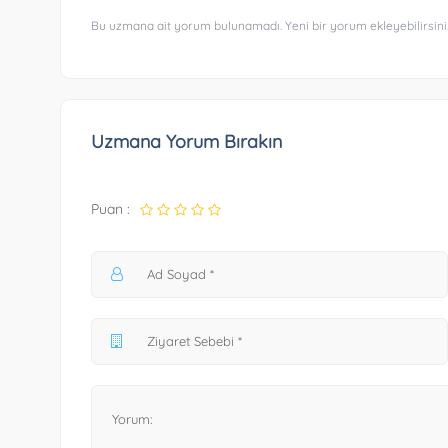
Bu uzmana ait yorum bulunamadı. Yeni bir yorum ekleyebilirsini
Uzmana Yorum Bırakın
Puan :