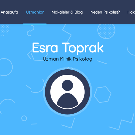
Anasayfa
Uzmanlar
Makaleler & Blog
Neden Psikolist?
Hak
Esra Toprak
Uzman Klinik Psikolog