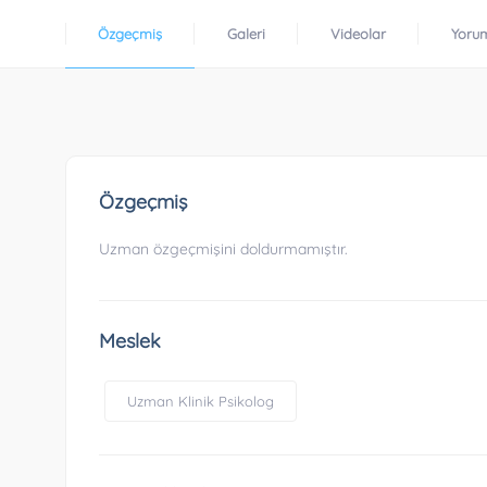
Özgeçmiş
Galeri
Videolar
Yoru
Özgeçmiş
Uzman özgeçmişini doldurmamıştır.
Meslek
Uzman Klinik Psikolog