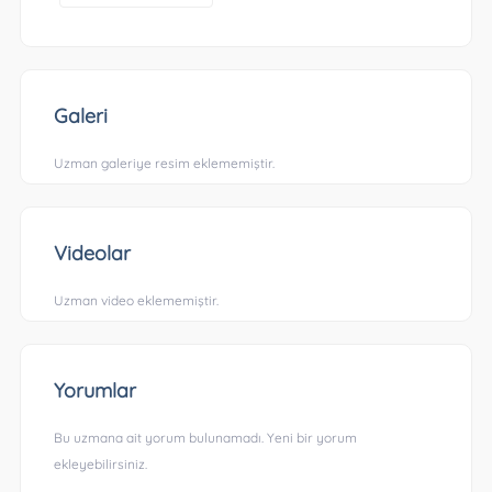
Galeri
Uzman galeriye resim eklememiştir.
Videolar
Uzman video eklememiştir.
Yorumlar
Bu uzmana ait yorum bulunamadı. Yeni bir yorum
ekleyebilirsiniz.