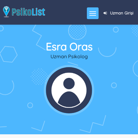
Uzman Girişi
Esra Oras
Uzman Psikolog