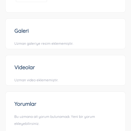
Galeri
Uzman galeriye resim eklememiştir.
Videolar
Uzman video eklememiştir.
Yorumlar
Bu uzmana ait yorum bulunamadı. Yeni bir yorum
ekleyebilirsiniz.