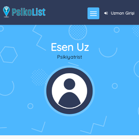
Uzman Girişi
Esen Uz
Psikiyatrist