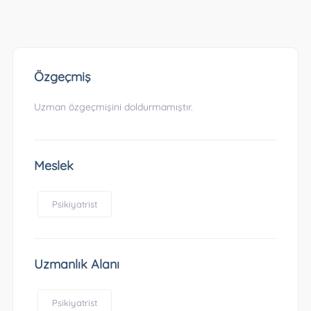
Özgeçmiş
Uzman özgeçmişini doldurmamıştır.
Meslek
Psikiyatrist
Uzmanlık Alanı
Psikiyatrist