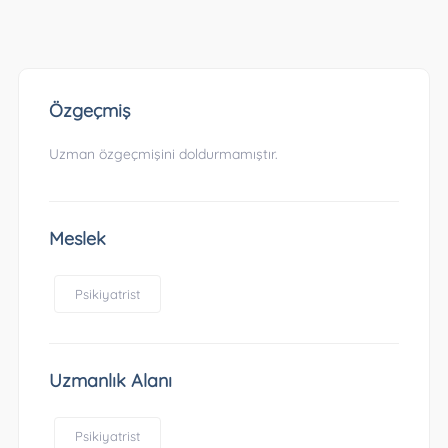
Özgeçmiş
Uzman özgeçmişini doldurmamıştır.
Meslek
Psikiyatrist
Uzmanlık Alanı
Psikiyatrist