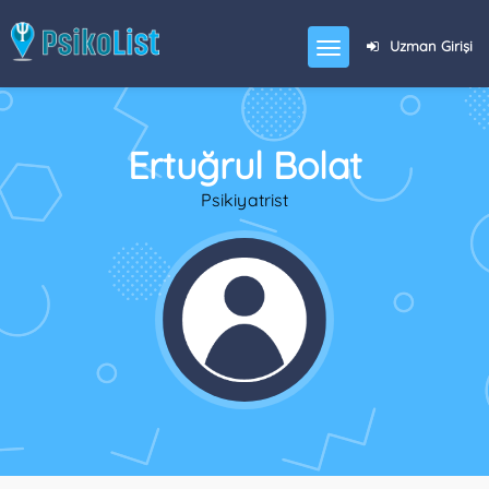
Uzman Girişi
Ertuğrul Bolat
Psikiyatrist