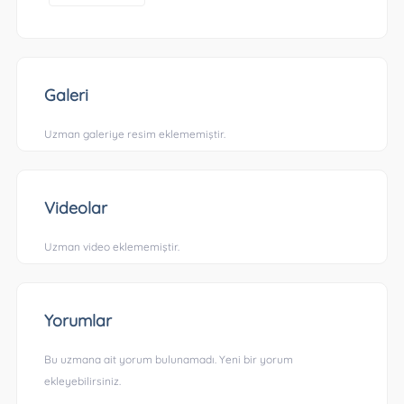
Galeri
Uzman galeriye resim eklememiştir.
Videolar
Uzman video eklememiştir.
Yorumlar
Bu uzmana ait yorum bulunamadı. Yeni bir yorum
ekleyebilirsiniz.