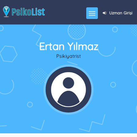
Uzman Girişi
Ertan Yılmaz
Psikiyatrist