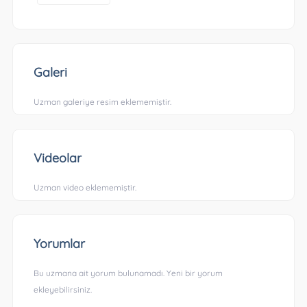
Galeri
Uzman galeriye resim eklememiştir.
Videolar
Uzman video eklememiştir.
Yorumlar
Bu uzmana ait yorum bulunamadı. Yeni bir yorum
ekleyebilirsiniz.