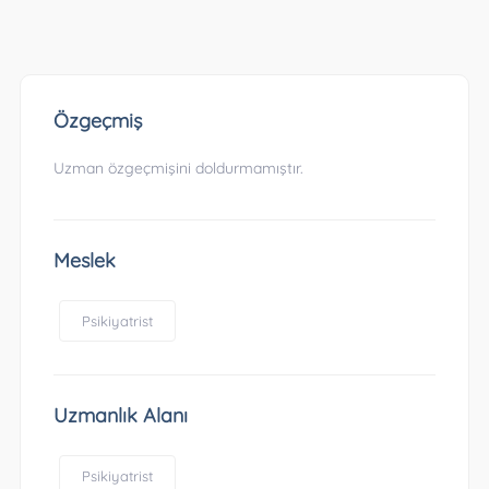
Özgeçmiş
Uzman özgeçmişini doldurmamıştır.
Meslek
Psikiyatrist
Uzmanlık Alanı
Psikiyatrist