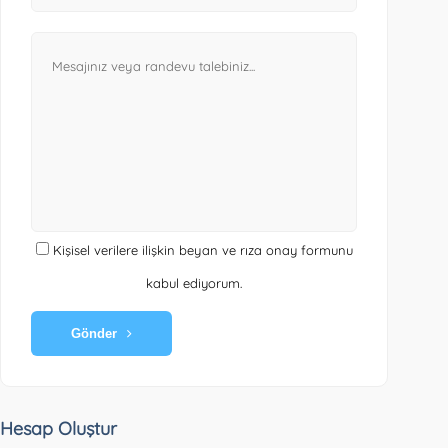
Kişisel verilere ilişkin beyan ve rıza onay formunu
kabul ediyorum.
Gönder
Hesap Oluştur