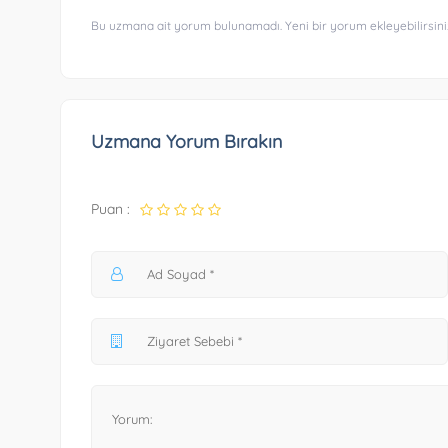
Bu uzmana ait yorum bulunamadı. Yeni bir yorum ekleyebilirsini
Uzmana Yorum Bırakın
Puan :