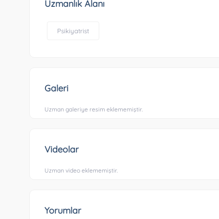
Uzmanlık Alanı
Psikiyatrist
Galeri
Uzman galeriye resim eklememiştir.
Videolar
Uzman video eklememiştir.
Yorumlar