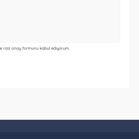
 ve rıza onay formunu
kabul ediyorum.