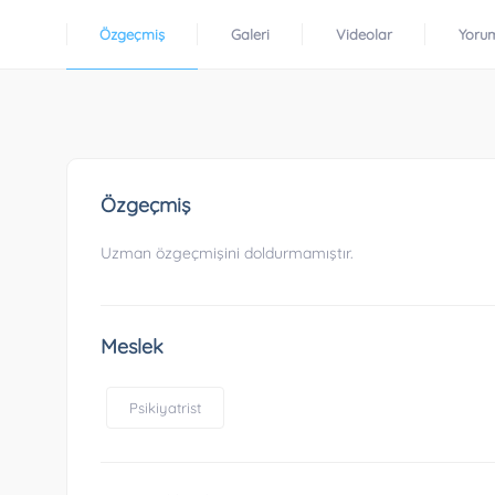
Özgeçmiş
Galeri
Videolar
Yoru
Özgeçmiş
Uzman özgeçmişini doldurmamıştır.
Meslek
Psikiyatrist