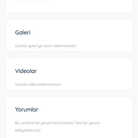
Galeri
Uzman galeriye resim eklememiştir.
Videolar
Uzman video eklememiştir.
Yorumlar
Bu uzmana ait yorum bulunamadı. Yeni bir yorum
ekleyebilirsiniz.