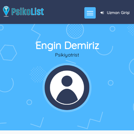
Uzman Girişi
Engin Demiriz
Psikiyatrist