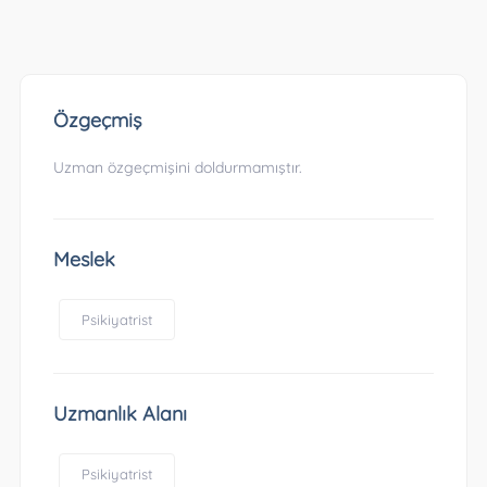
Özgeçmiş
Uzman özgeçmişini doldurmamıştır.
Meslek
Psikiyatrist
Uzmanlık Alanı
Psikiyatrist