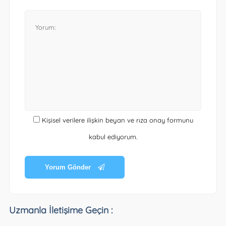
Kişisel verilere ilişkin beyan ve rıza onay formunu
kabul ediyorum.
Yorum Gönder
Uzmanla İletişime Geçin :