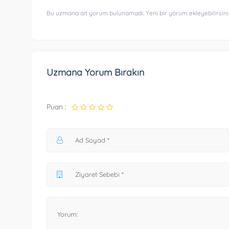
Bu uzmana ait yorum bulunamadı. Yeni bir yorum ekleyebilirsini
Uzmana Yorum Bırakın
Puan :