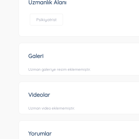
Uzmanlık Alanı
Psikiyatrist
Galeri
Uzman galeriye resim eklememiştir.
Videolar
Uzman video eklememiştir.
Yorumlar