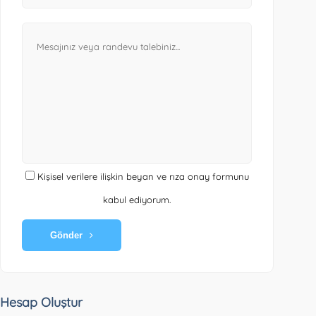
Kişisel verilere ilişkin beyan ve rıza onay formunu
kabul ediyorum.
Gönder
Hesap Oluştur