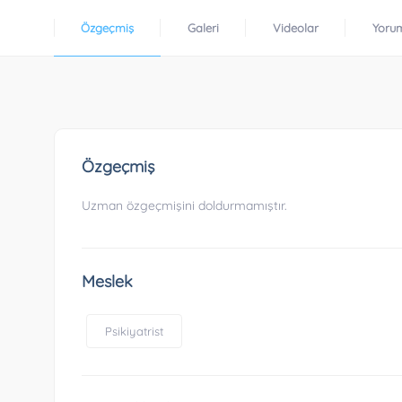
Özgeçmiş
Galeri
Videolar
Yoru
Özgeçmiş
Uzman özgeçmişini doldurmamıştır.
Meslek
Psikiyatrist