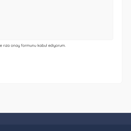
 ve rıza onay formunu
kabul ediyorum.