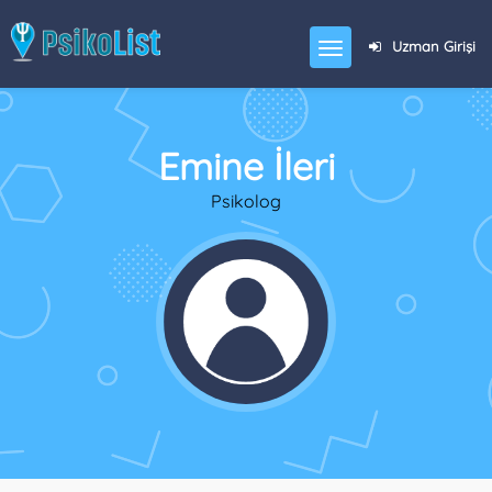
Uzman Girişi
Emine İleri
Psikolog