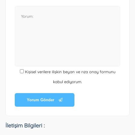
Kişisel verilere ilişkin beyan ve rıza onay formunu
kabul ediyorum.
Yorum Gönder
İletişim Bilgileri :