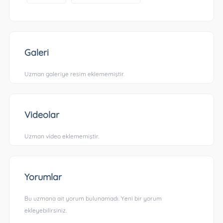
Galeri
Uzman galeriye resim eklememiştir.
Videolar
Uzman video eklememiştir.
Yorumlar
Bu uzmana ait yorum bulunamadı. Yeni bir yorum
ekleyebilirsiniz.