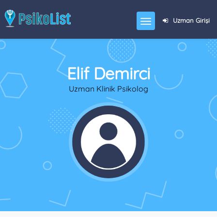
Uzman Girişi
Elif Demirci
Uzman Klinik Psikolog