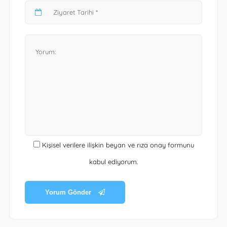
Kişisel verilere ilişkin beyan ve rıza onay formunu
kabul ediyorum.
Yorum Gönder