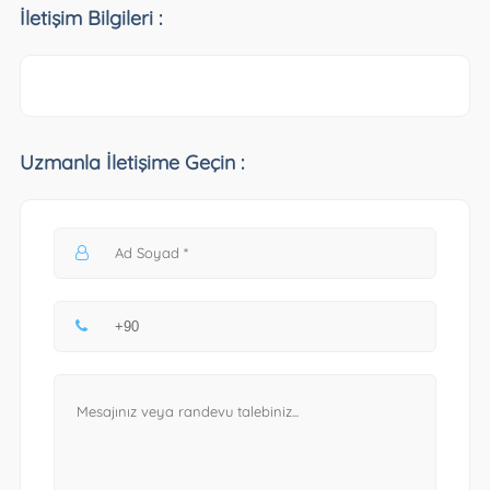
İletişim Bilgileri :
Uzmanla İletişime Geçin :