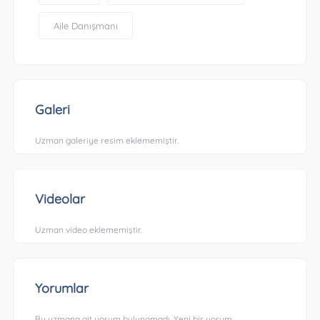
Aile Danışmanı
Galeri
Uzman galeriye resim eklememiştir.
Videolar
Uzman video eklememiştir.
Yorumlar
Bu uzmana ait yorum bulunamadı. Yeni bir yorum