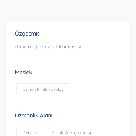
Özgeçmiş
Uzman özgeçmişini doldurmamıştır.
Meslek
Uzman Klinik Psikolog
Uzmanlık Alanı
Yetişkin
Çocuk Ve Ergen Terapisti