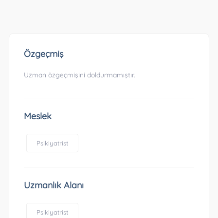
Özgeçmiş
Uzman özgeçmişini doldurmamıştır.
Meslek
Psikiyatrist
Uzmanlık Alanı
Psikiyatrist