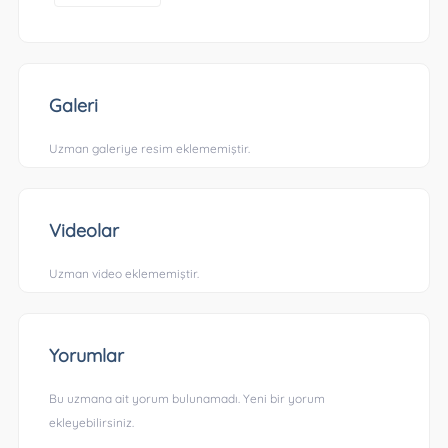
Galeri
Uzman galeriye resim eklememiştir.
Videolar
Uzman video eklememiştir.
Yorumlar
Bu uzmana ait yorum bulunamadı. Yeni bir yorum
ekleyebilirsiniz.