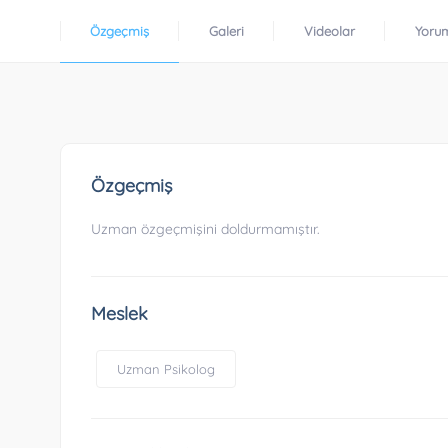
Özgeçmiş
Galeri
Videolar
Yoru
Özgeçmiş
Uzman özgeçmişini doldurmamıştır.
Meslek
Uzman Psikolog