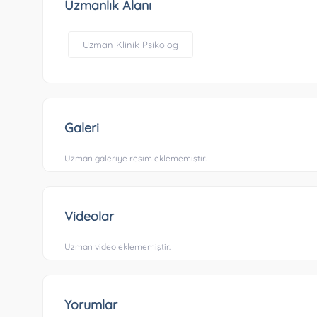
Uzmanlık Alanı
Uzman Klinik Psikolog
Galeri
Uzman galeriye resim eklememiştir.
Videolar
Uzman video eklememiştir.
Yorumlar