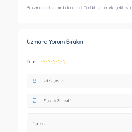
Bu uzmana ait yorum bulunamadı. Yeni bir yorum ekleyebilirsini
Uzmana Yorum Bırakın
Puan :