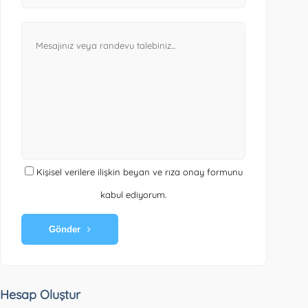
Kişisel verilere ilişkin beyan ve rıza onay formunu
kabul ediyorum.
Gönder
Hesap Oluştur