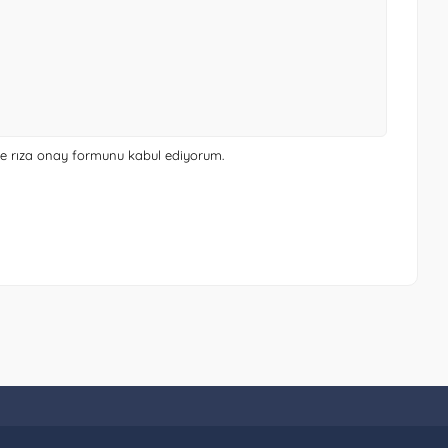
 ve rıza onay formunu
kabul ediyorum.