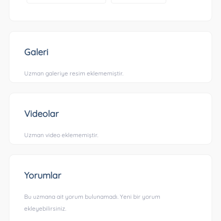
Galeri
Uzman galeriye resim eklememiştir.
Videolar
Uzman video eklememiştir.
Yorumlar
Bu uzmana ait yorum bulunamadı. Yeni bir yorum
ekleyebilirsiniz.