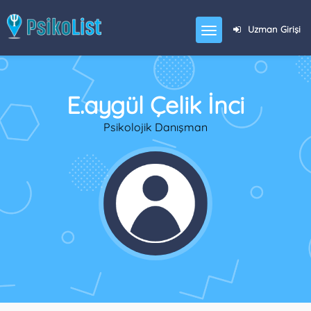
Uzman Girişi
E.aygül Çelik İnci
Psikolojik Danışman