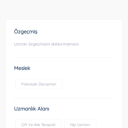
Özgeçmiş
Uzman özgeçmişini doldurmamıştır.
Meslek
Psikolojik Danışman
Uzmanlık Alanı
Çift Ve Aile Terapisti
Nlp Uzmanı