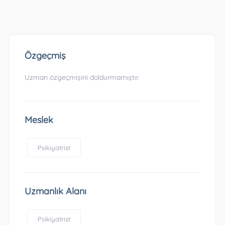
Özgeçmiş
Uzman özgeçmişini doldurmamıştır.
Meslek
Psikiyatrist
Uzmanlık Alanı
Psikiyatrist