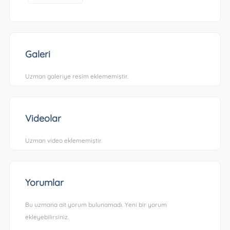
Galeri
Uzman galeriye resim eklememiştir.
Videolar
Uzman video eklememiştir.
Yorumlar
Bu uzmana ait yorum bulunamadı. Yeni bir yorum
ekleyebilirsiniz.