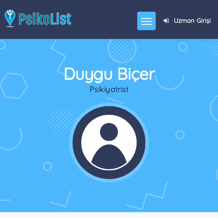
Uzman Girişi
Duygu Biçer
Psikiyatrist