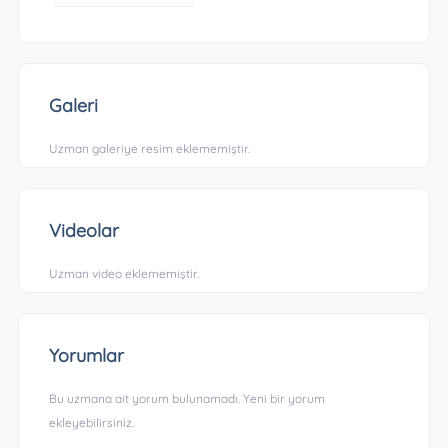
Galeri
Uzman galeriye resim eklememiştir.
Videolar
Uzman video eklememiştir.
Yorumlar
Bu uzmana ait yorum bulunamadı. Yeni bir yorum
ekleyebilirsiniz.