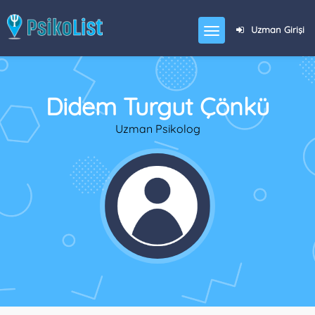
Uzman Girişi
Didem Turgut Çönkü
Uzman Psikolog