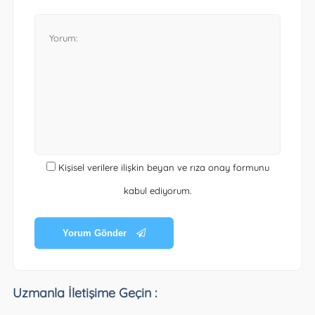
Kişisel verilere ilişkin beyan ve rıza onay formunu
kabul ediyorum.
Yorum Gönder
Uzmanla İletişime Geçin :