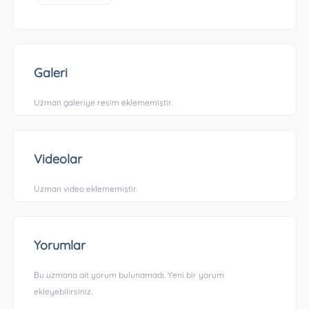
Galeri
Uzman galeriye resim eklememiştir.
Videolar
Uzman video eklememiştir.
Yorumlar
Bu uzmana ait yorum bulunamadı. Yeni bir yorum
ekleyebilirsiniz.