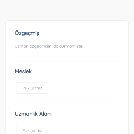
Özgeçmiş
Uzman özgeçmişini doldurmamıştır.
Meslek
Psikiyatrist
Uzmanlık Alanı
Psikiyatrist