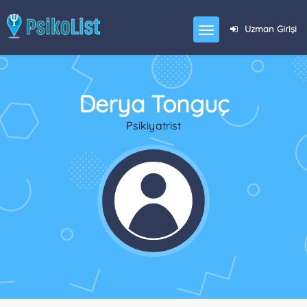
Uzman Girişi
Derya Tonguç
Psikiyatrist