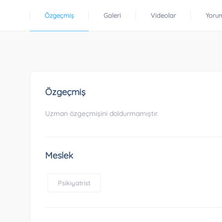
Özgeçmiş
Galeri
Videolar
Yoru
Özgeçmiş
Uzman özgeçmişini doldurmamıştır.
Meslek
Psikiyatrist