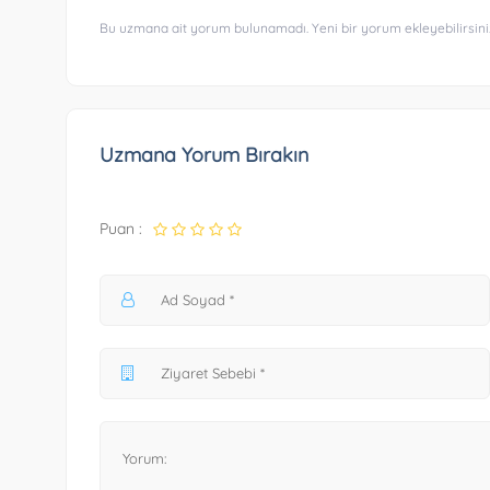
Bu uzmana ait yorum bulunamadı. Yeni bir yorum ekleyebilirsini
Uzmana Yorum Bırakın
Puan :