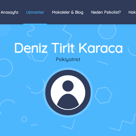
Anasayfa
Uzmanlar
Makaleler & Blog
Neden Psikolist?
Hak
Deniz Tirit Karaca
Psikiyatrist