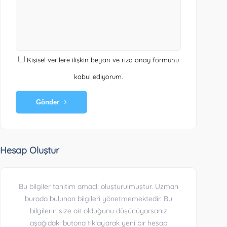
Kişisel verilere ilişkin beyan ve rıza onay formunu
kabul ediyorum.
Gönder
Hesap Oluştur
Bu bilgiler tanıtım amaçlı oluşturulmuştur. Uzman
burada bulunan bilgileri yönetmemektedir. Bu
bilgilerin size ait olduğunu düşünüyorsanız
aşağıdaki butona tıklayarak yeni bir hesap