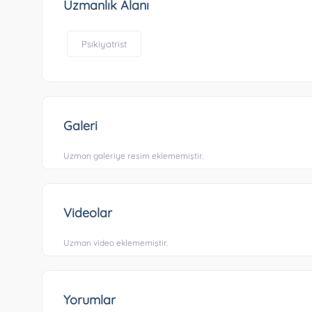
Uzmanlık Alanı
Psikiyatrist
Galeri
Uzman galeriye resim eklememiştir.
Videolar
Uzman video eklememiştir.
Yorumlar