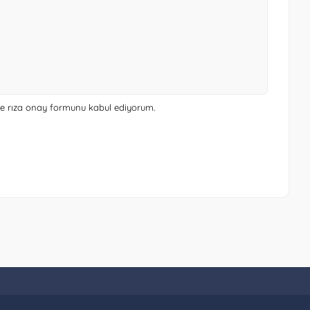
 ve rıza onay formunu
kabul ediyorum.