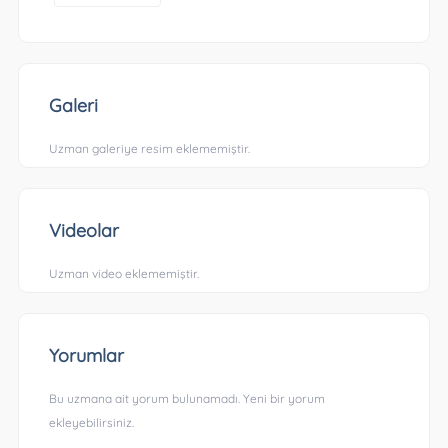
Galeri
Uzman galeriye resim eklememiştir.
Videolar
Uzman video eklememiştir.
Yorumlar
Bu uzmana ait yorum bulunamadı. Yeni bir yorum
ekleyebilirsiniz.