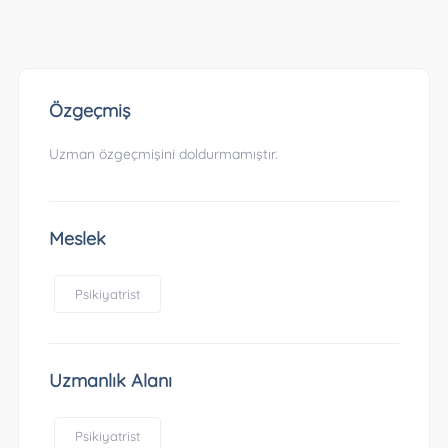
Özgeçmiş
Uzman özgeçmişini doldurmamıştır.
Meslek
Psikiyatrist
Uzmanlık Alanı
Psikiyatrist