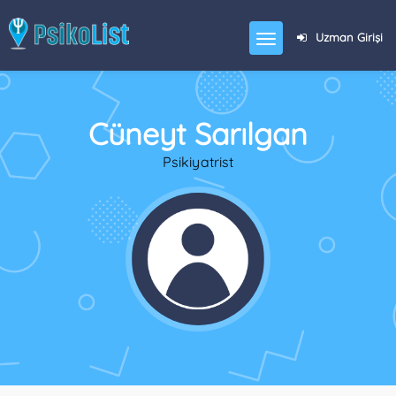
Uzman Girişi
Cüneyt Sarılgan
Psikiyatrist