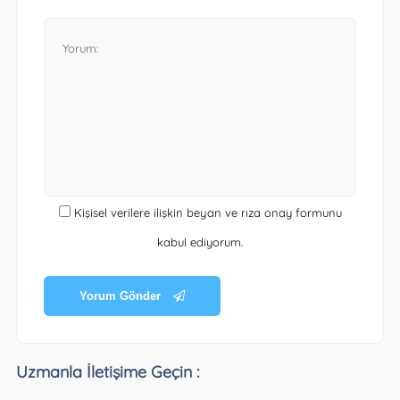
Kişisel verilere ilişkin beyan ve rıza onay formunu
kabul ediyorum.
Yorum Gönder
Uzmanla İletişime Geçin :