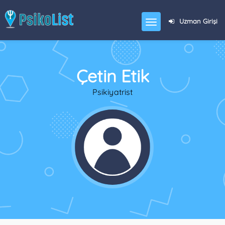
Uzman Girişi
Çetin Etik
Psikiyatrist