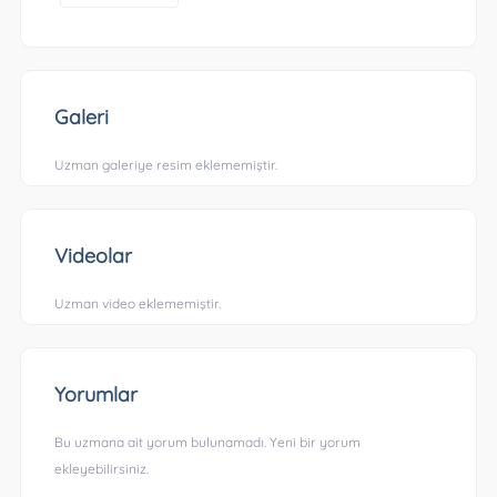
Galeri
Uzman galeriye resim eklememiştir.
Videolar
Uzman video eklememiştir.
Yorumlar
Bu uzmana ait yorum bulunamadı. Yeni bir yorum
ekleyebilirsiniz.