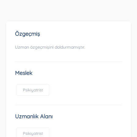
Özgeçmiş
Uzman özgeçmişini doldurmamıştır.
Meslek
Psikiyatrist
Uzmanlık Alanı
Psikiyatrist