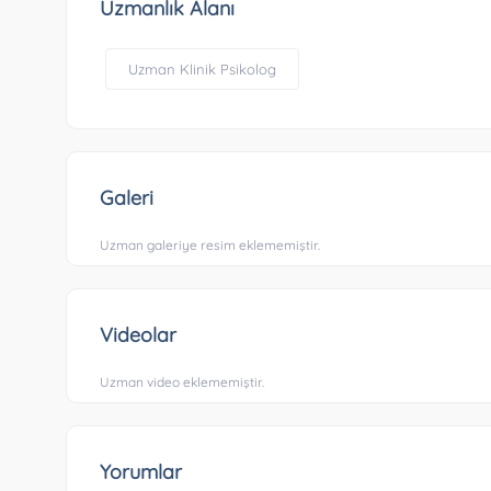
Uzmanlık Alanı
Uzman Klinik Psikolog
Galeri
Uzman galeriye resim eklememiştir.
Videolar
Uzman video eklememiştir.
Yorumlar