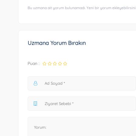
Bu uzmana ait yorum bulunamadı. Yeni bir yorum ekleyebilirsini
Uzmana Yorum Bırakın
Puan :