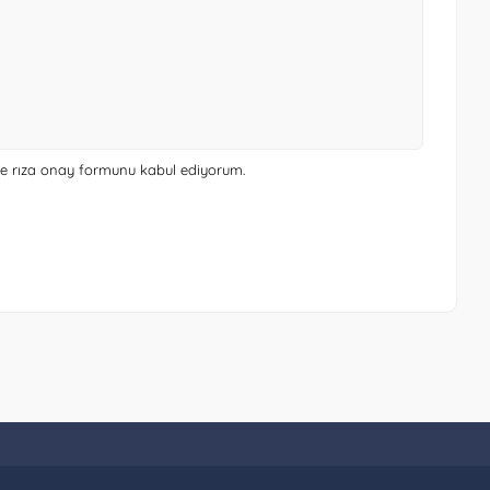
 ve rıza onay formunu
kabul ediyorum.