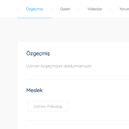
Özgeçmiş
Galeri
Videolar
Yoru
Özgeçmiş
Uzman özgeçmişini doldurmamıştır.
Meslek
Uzman Psikolog