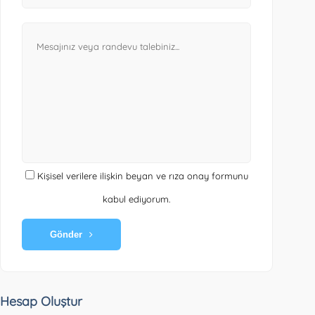
Kişisel verilere ilişkin beyan ve rıza onay formunu
kabul ediyorum.
Gönder
Hesap Oluştur