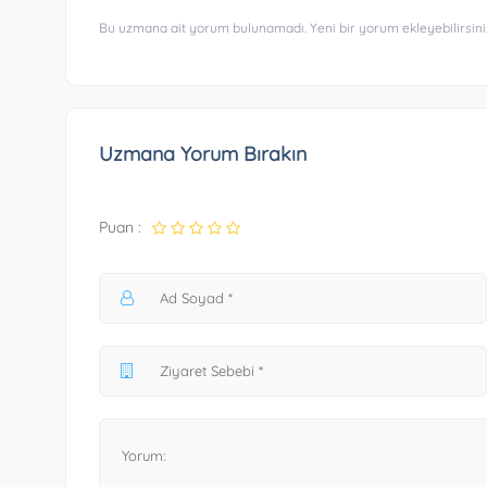
Bu uzmana ait yorum bulunamadı. Yeni bir yorum ekleyebilirsini
Uzmana Yorum Bırakın
Puan :