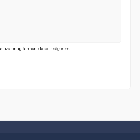
 ve rıza onay formunu
kabul ediyorum.