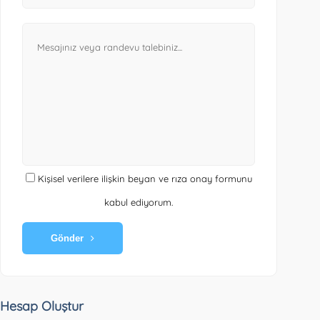
Kişisel verilere ilişkin beyan ve rıza onay formunu
kabul ediyorum.
Gönder
Hesap Oluştur