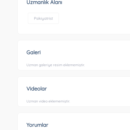
Uzmanlık Alanı
Psikiyatrist
Galeri
Uzman galeriye resim eklememiştir.
Videolar
Uzman video eklememiştir.
Yorumlar