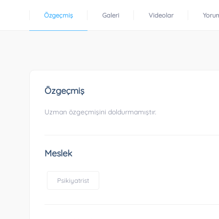
Özgeçmiş
Galeri
Videolar
Yoru
Özgeçmiş
Uzman özgeçmişini doldurmamıştır.
Meslek
Psikiyatrist