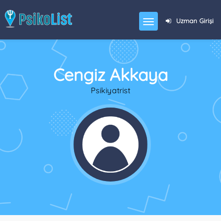
Uzman Girişi
Cengiz Akkaya
Psikiyatrist