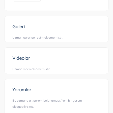
Galeri
Uzman galeriye resim eklememiştir.
Videolar
Uzman video eklememiştir.
Yorumlar
Bu uzmana ait yorum bulunamadı. Yeni bir yorum
ekleyebilirsiniz.