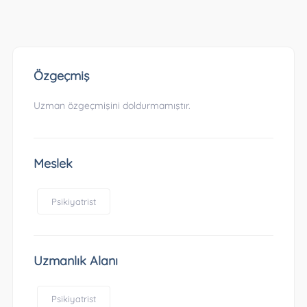
Özgeçmiş
Uzman özgeçmişini doldurmamıştır.
Meslek
Psikiyatrist
Uzmanlık Alanı
Psikiyatrist