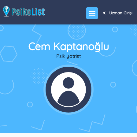
Uzman Girişi
Cem Kaptanoğlu
Psikiyatrist