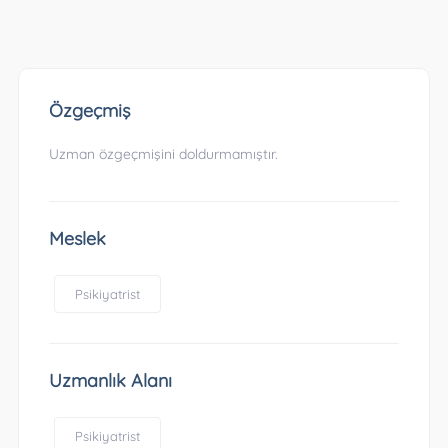
Özgeçmiş
Uzman özgeçmişini doldurmamıştır.
Meslek
Psikiyatrist
Uzmanlık Alanı
Psikiyatrist