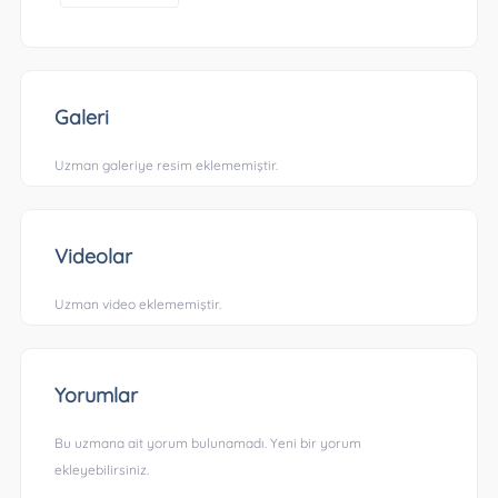
Galeri
Uzman galeriye resim eklememiştir.
Videolar
Uzman video eklememiştir.
Yorumlar
Bu uzmana ait yorum bulunamadı. Yeni bir yorum
ekleyebilirsiniz.