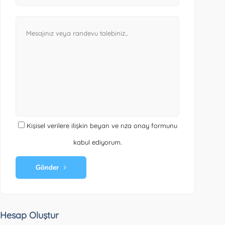
Kişisel verilere ilişkin beyan ve rıza onay formunu
kabul ediyorum.
Gönder
Hesap Oluştur