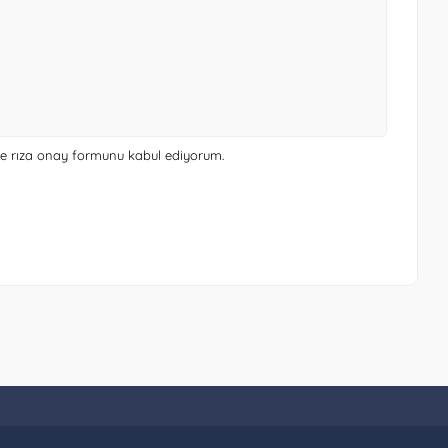
 ve rıza onay formunu
kabul ediyorum.