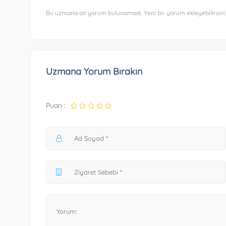
Bu uzmana ait yorum bulunamadı. Yeni bir yorum ekleyebilirsini
Uzmana Yorum Bırakın
Puan :