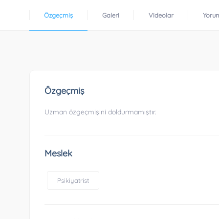
Özgeçmiş
Galeri
Videolar
Yoru
Özgeçmiş
Uzman özgeçmişini doldurmamıştır.
Meslek
Psikiyatrist