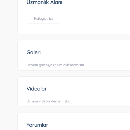
Uzmanlık Alanı
Psikiyatrist
Galeri
Uzman galeriye resim eklememiştir.
Videolar
Uzman video eklememiştir.
Yorumlar