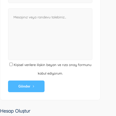
Kişisel verilere ilişkin beyan ve rıza onay formunu
kabul ediyorum.
Gönder
Hesap Oluştur