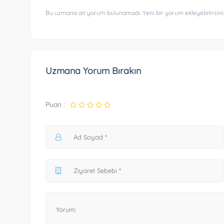
Bu uzmana ait yorum bulunamadı. Yeni bir yorum ekleyebilirsini
Uzmana Yorum Bırakın
Puan :