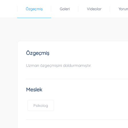
Özgeçmiş
Galeri
Videolar
Yoru
Özgeçmiş
Uzman özgeçmişini doldurmamıştır.
Meslek
Psikolog