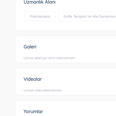
Uzmanlık Alanı
Psikoterapist
Evlilik Terapisti Ve Aile Danışmanı
Galeri
Uzman galeriye resim eklememiştir.
Videolar
Uzman video eklememiştir.
Yorumlar