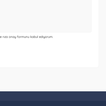
 ve rıza onay formunu
kabul ediyorum.