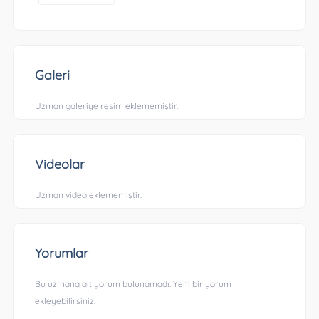
Galeri
Uzman galeriye resim eklememiştir.
Videolar
Uzman video eklememiştir.
Yorumlar
Bu uzmana ait yorum bulunamadı. Yeni bir yorum
ekleyebilirsiniz.