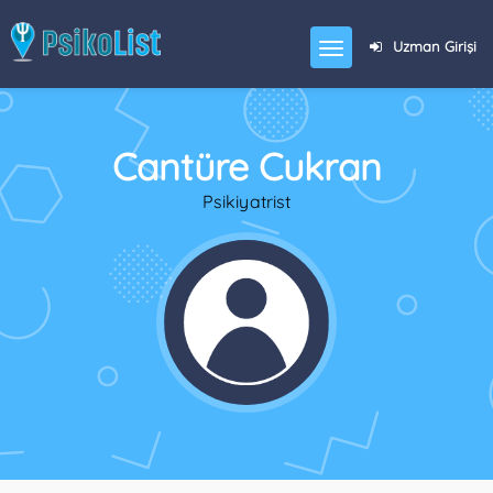
Uzman Girişi
Cantüre Cukran
Psikiyatrist