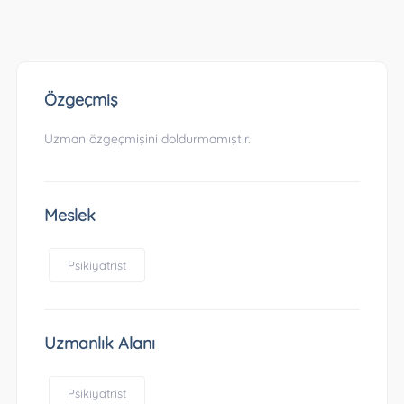
Özgeçmiş
Uzman özgeçmişini doldurmamıştır.
Meslek
Psikiyatrist
Uzmanlık Alanı
Psikiyatrist