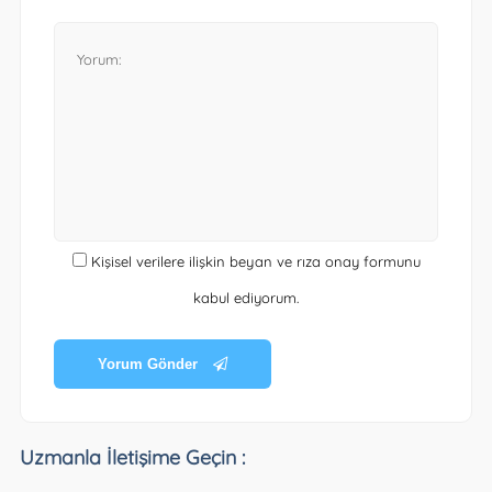
Kişisel verilere ilişkin beyan ve rıza onay formunu
kabul ediyorum.
Yorum Gönder
Uzmanla İletişime Geçin :