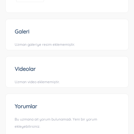
Galeri
Uzman galeriye resim eklememiştir.
Videolar
Uzman video eklememiştir.
Yorumlar
Bu uzmana ait yorum bulunamadı. Yeni bir yorum
ekleyebilirsiniz.