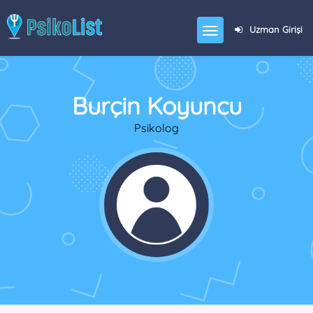
Uzman Girişi
Burçin Koyuncu
Psikolog