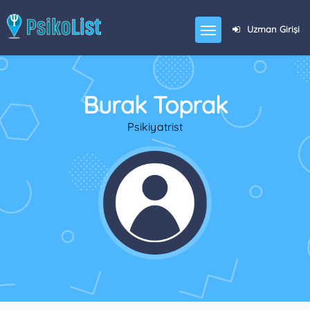
Uzman Girişi
Burak Toprak
Psikiyatrist