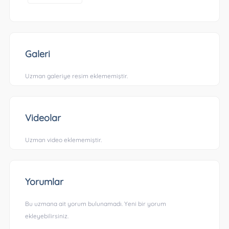
Galeri
Uzman galeriye resim eklememiştir.
Videolar
Uzman video eklememiştir.
Yorumlar
Bu uzmana ait yorum bulunamadı. Yeni bir yorum
ekleyebilirsiniz.