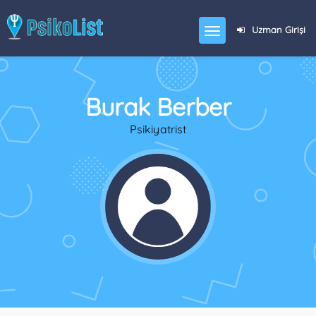
Uzman Girişi
Burak Berber
Psikiyatrist