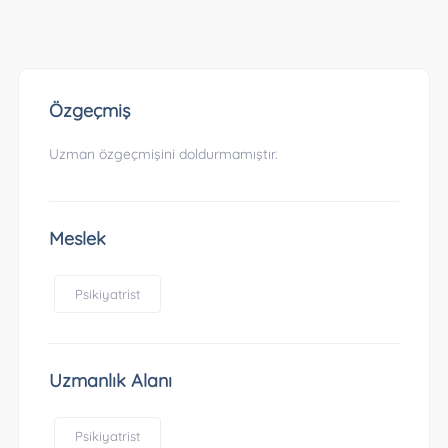
Özgeçmiş
Uzman özgeçmişini doldurmamıştır.
Meslek
Psikiyatrist
Uzmanlık Alanı
Psikiyatrist