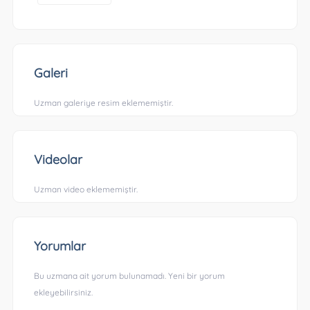
Galeri
Uzman galeriye resim eklememiştir.
Videolar
Uzman video eklememiştir.
Yorumlar
Bu uzmana ait yorum bulunamadı. Yeni bir yorum
ekleyebilirsiniz.