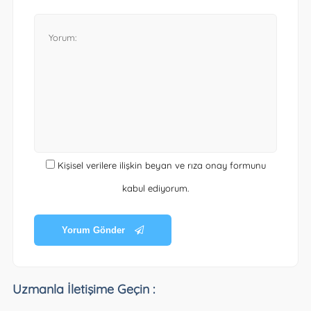
Kişisel verilere ilişkin beyan ve rıza onay formunu
kabul ediyorum.
Yorum Gönder
Uzmanla İletişime Geçin :