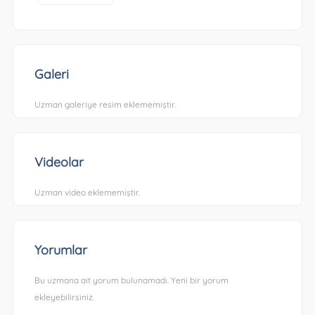
Galeri
Uzman galeriye resim eklememiştir.
Videolar
Uzman video eklememiştir.
Yorumlar
Bu uzmana ait yorum bulunamadı. Yeni bir yorum
ekleyebilirsiniz.