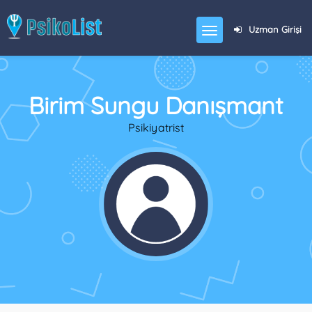
Uzman Girişi
Birim Sungu Danışmant
Psikiyatrist