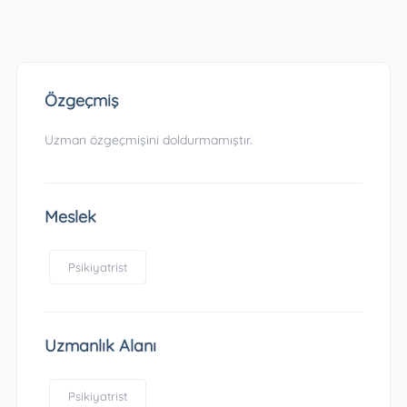
Özgeçmiş
Uzman özgeçmişini doldurmamıştır.
Meslek
Psikiyatrist
Uzmanlık Alanı
Psikiyatrist