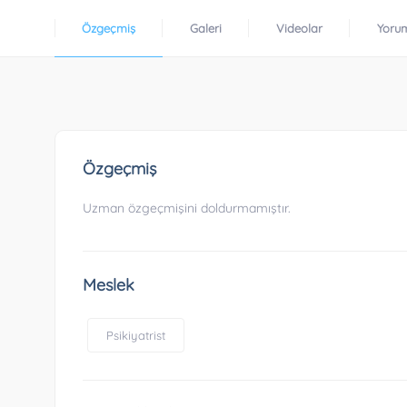
Özgeçmiş
Galeri
Videolar
Yoru
Özgeçmiş
Uzman özgeçmişini doldurmamıştır.
Meslek
Psikiyatrist