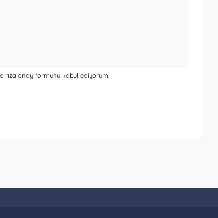
 ve rıza onay formunu
kabul ediyorum.