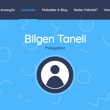
Anasayfa
Uzmanlar
Makaleler & Blog
Neden Psikolist?
Hak
Bilgen Taneli
Psikiyatrist