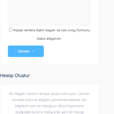
Kişisel verilere ilişkin beyan ve rıza onay formunu
kabul ediyorum.
Gönder
Hesap Oluştur
Bu bilgiler tanıtım amaçlı oluşturulmuştur. Uzman
burada bulunan bilgileri yönetmemektedir. Bu
bilgilerin size ait olduğunu düşünüyorsanız
aşağıdaki butona tıklayarak yeni bir hesap