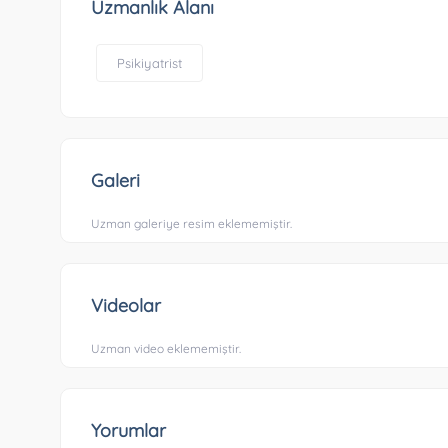
Uzmanlık Alanı
Psikiyatrist
Galeri
Uzman galeriye resim eklememiştir.
Videolar
Uzman video eklememiştir.
Yorumlar