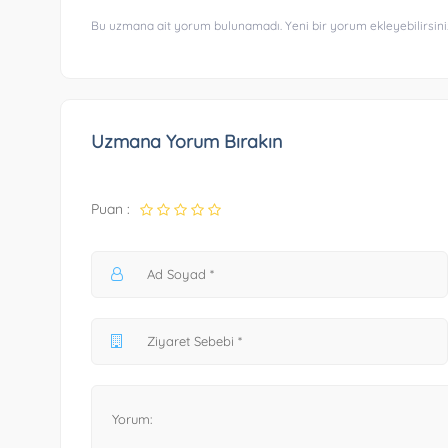
Bu uzmana ait yorum bulunamadı. Yeni bir yorum ekleyebilirsini
Uzmana Yorum Bırakın
Puan :