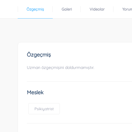
Özgeçmiş
Galeri
Videolar
Yoru
Özgeçmiş
Uzman özgeçmişini doldurmamıştır.
Meslek
Psikiyatrist