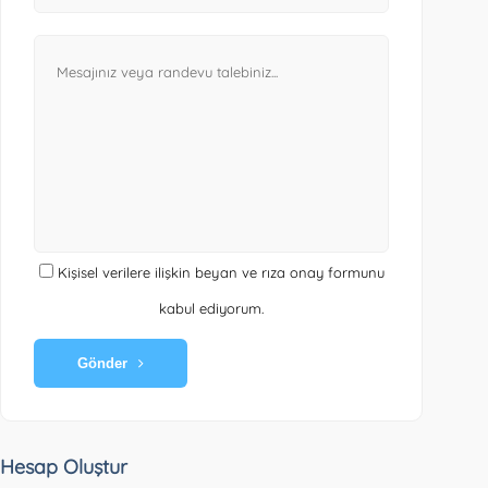
Kişisel verilere ilişkin beyan ve rıza onay formunu
kabul ediyorum.
Gönder
Hesap Oluştur