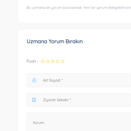
Bu uzmana ait yorum bulunamadı. Yeni bir yorum ekleyebilirsini
Uzmana Yorum Bırakın
Puan :