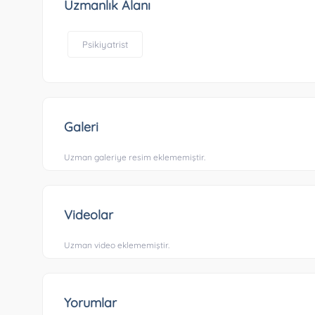
Uzmanlık Alanı
Psikiyatrist
Galeri
Uzman galeriye resim eklememiştir.
Videolar
Uzman video eklememiştir.
Yorumlar