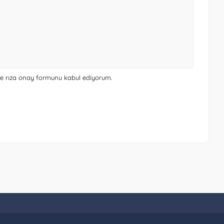
 ve rıza onay formunu
kabul ediyorum.