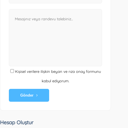
Kişisel verilere ilişkin beyan ve rıza onay formunu
kabul ediyorum.
Gönder
Hesap Oluştur