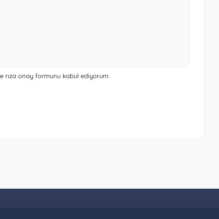
 ve rıza onay formunu
kabul ediyorum.