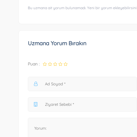
Bu uzmana ait yorum bulunamadı. Yeni bir yorum ekleyebilirsini
Uzmana Yorum Bırakın
Puan :