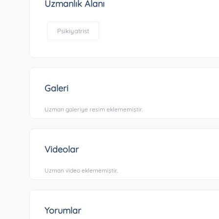
Uzmanlık Alanı
Psikiyatrist
Galeri
Uzman galeriye resim eklememiştir.
Videolar
Uzman video eklememiştir.
Yorumlar