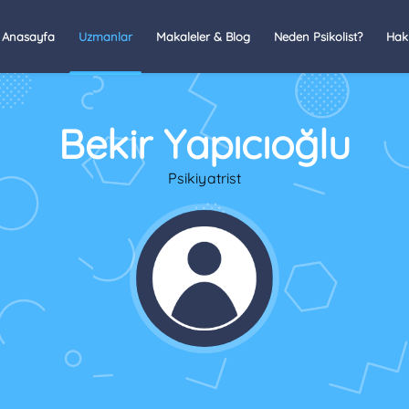
Anasayfa
Uzmanlar
Makaleler & Blog
Neden Psikolist?
Hak
Bekir Yapıcıoğlu
Psikiyatrist