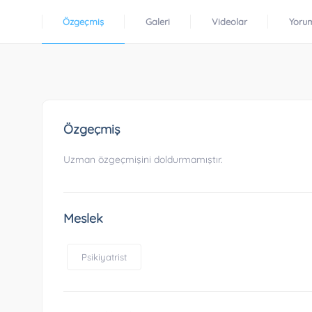
Özgeçmiş
Galeri
Videolar
Yoru
Özgeçmiş
Uzman özgeçmişini doldurmamıştır.
Meslek
Psikiyatrist