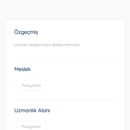
Özgeçmiş
Uzman özgeçmişini doldurmamıştır.
Meslek
Psikiyatrist
Uzmanlık Alanı
Psikiyatrist