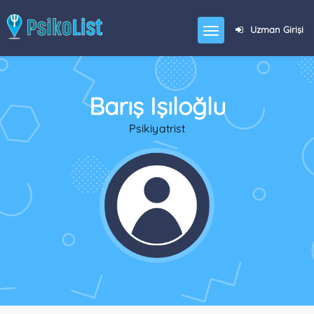
Uzman Girişi
Barış Işıloğlu
Psikiyatrist