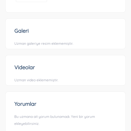
Galeri
Uzman galeriye resim eklememiştir.
Videolar
Uzman video eklememiştir.
Yorumlar
Bu uzmana ait yorum bulunamadı. Yeni bir yorum
ekleyebilirsiniz.