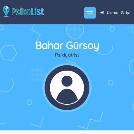
Uzman Girişi
Bahar Gürsoy
Psikiyatrist