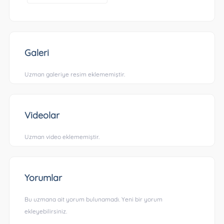
Galeri
Uzman galeriye resim eklememiştir.
Videolar
Uzman video eklememiştir.
Yorumlar
Bu uzmana ait yorum bulunamadı. Yeni bir yorum
ekleyebilirsiniz.