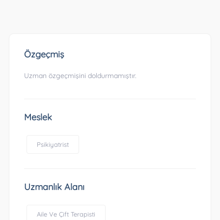
Özgeçmiş
Uzman özgeçmişini doldurmamıştır.
Meslek
Psikiyatrist
Uzmanlık Alanı
Aile Ve Çift Terapisti