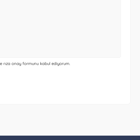
 ve rıza onay formunu
kabul ediyorum.