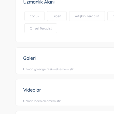
Uzmanlık Alanı
Çocuk
Ergen
Yetişkin Terapisti
Cinsel Terapist
Galeri
Uzman galeriye resim eklememiştir.
Videolar
Uzman video eklememiştir.