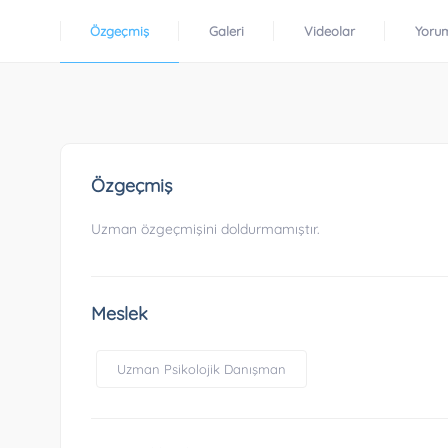
Özgeçmiş
Galeri
Videolar
Yoru
Özgeçmiş
Uzman özgeçmişini doldurmamıştır.
Meslek
Uzman Psikolojik Danışman