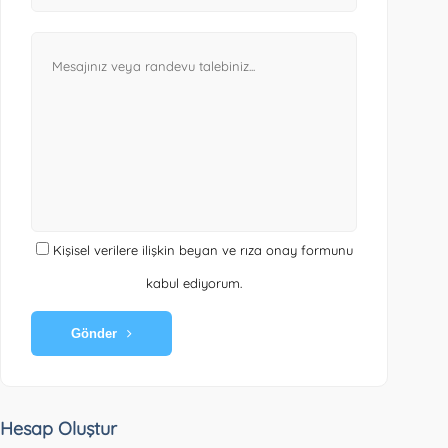
Kişisel verilere ilişkin beyan ve rıza onay formunu
kabul ediyorum.
Gönder
Hesap Oluştur