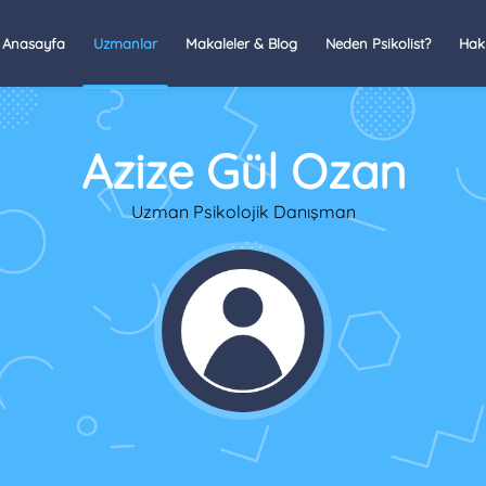
Anasayfa
Uzmanlar
Makaleler & Blog
Neden Psikolist?
Hak
Azize Gül Ozan
Uzman Psikolojik Danışman