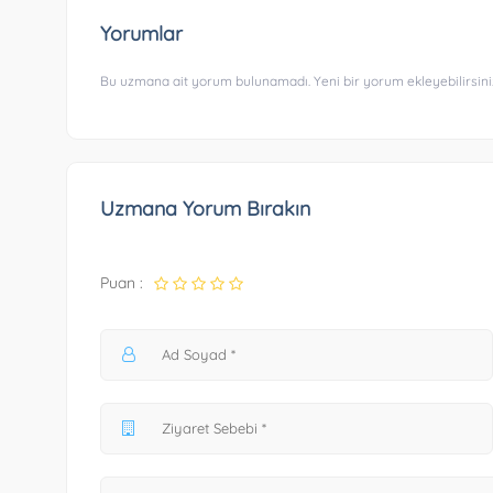
Yorumlar
Bu uzmana ait yorum bulunamadı. Yeni bir yorum ekleyebilirsini
Uzmana Yorum Bırakın
Puan :