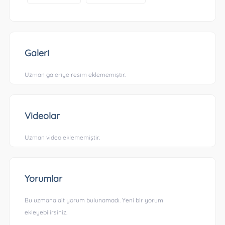
Galeri
Uzman galeriye resim eklememiştir.
Videolar
Uzman video eklememiştir.
Yorumlar
Bu uzmana ait yorum bulunamadı. Yeni bir yorum
ekleyebilirsiniz.