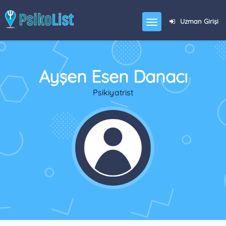
Uzman Girişi
Ayşen Esen Danacı
Psikiyatrist