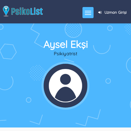
Uzman Girişi
Aysel Ekşi
Psikiyatrist