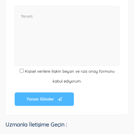
Kişisel verilere ilişkin beyan ve rıza onay formunu
kabul ediyorum.
Yorum Gönder
Uzmanla İletişime Geçin :