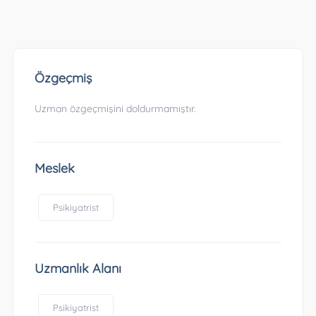
Özgeçmiş
Uzman özgeçmişini doldurmamıştır.
Meslek
Psikiyatrist
Uzmanlık Alanı
Psikiyatrist