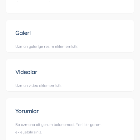
Galeri
Uzman galeriye resim eklememiştir.
Videolar
Uzman video eklememiştir.
Yorumlar
Bu uzmana ait yorum bulunamadı. Yeni bir yorum
ekleyebilirsiniz.