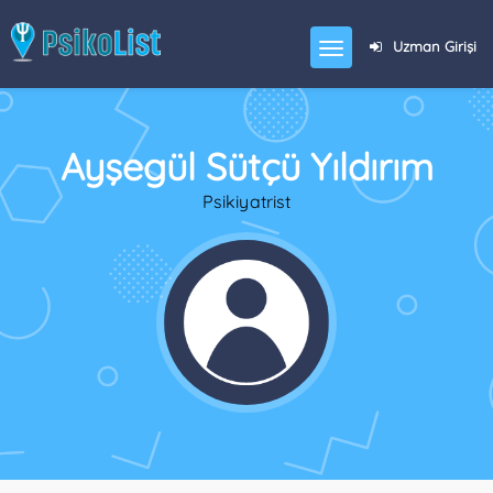
Uzman Girişi
Ayşegül Sütçü Yıldırım
Psikiyatrist