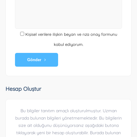
Kişisel verilere ilişkin beyan ve rıza onay formunu
kabul ediyorum.
Gönder
Hesap Oluştur
Bu bilgiler tanıtım amaçlı oluşturulmuştur. Uzman
burada bulunan bilgileri yönetmemektedir. Bu bilgilerin
size ait olduğunu düşünüyorsanız aşağıdaki butona
tıklayarak yeni bir hesap oluşturabilir. Burada bulunan