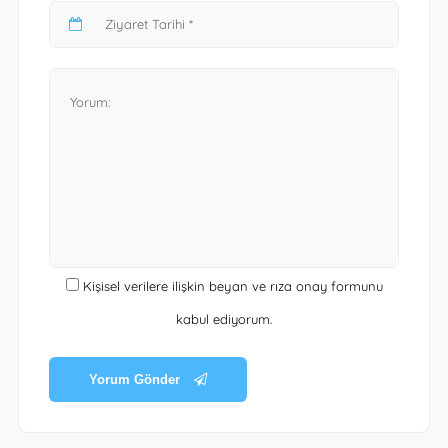
Kişisel verilere ilişkin beyan ve rıza onay formunu
kabul ediyorum.
Yorum Gönder