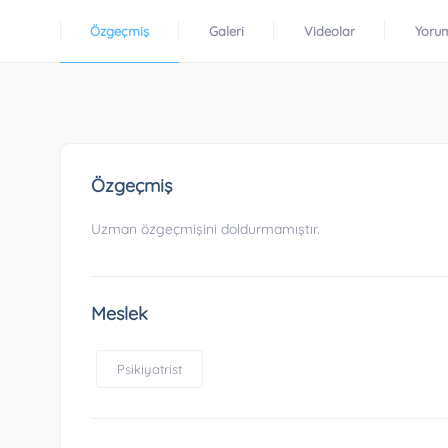
Özgeçmiş
Galeri
Videolar
Yoru
Özgeçmiş
Uzman özgeçmişini doldurmamıştır.
Meslek
Psikiyatrist