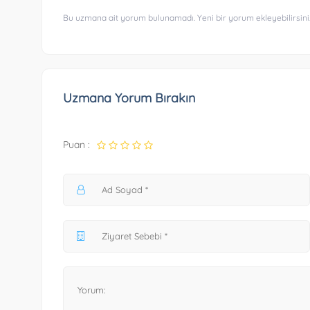
Bu uzmana ait yorum bulunamadı. Yeni bir yorum ekleyebilirsini
Uzmana Yorum Bırakın
Puan :