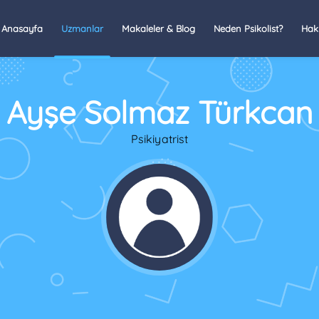
Anasayfa
Uzmanlar
Makaleler & Blog
Neden Psikolist?
Hak
Ayşe Solmaz Türkcan
Psikiyatrist