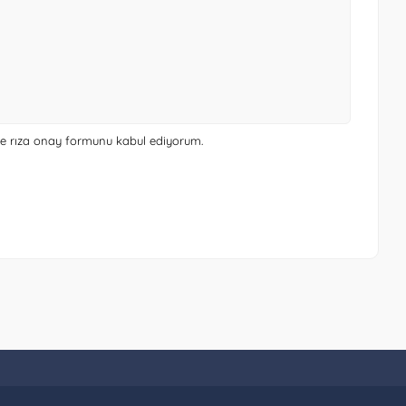
 ve rıza onay formunu
kabul ediyorum.