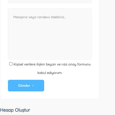
Kişisel verilere ilişkin beyan ve rıza onay formunu
kabul ediyorum.
Gönder
Hesap Oluştur