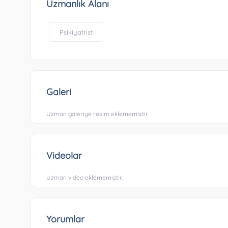
Uzmanlık Alanı
Psikiyatrist
Galeri
Uzman galeriye resim eklememiştir.
Videolar
Uzman video eklememiştir.
Yorumlar