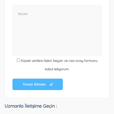
Kişisel verilere ilişkin beyan ve rıza onay formunu
kabul ediyorum.
Yorum Gönder
Uzmanla İletişime Geçin :