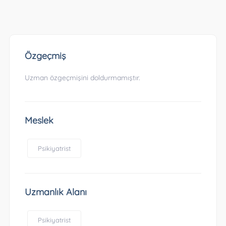
Özgeçmiş
Uzman özgeçmişini doldurmamıştır.
Meslek
Psikiyatrist
Uzmanlık Alanı
Psikiyatrist