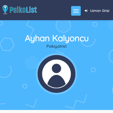
Uzman Girişi
Ayhan Kalyoncu
Psikiyatrist