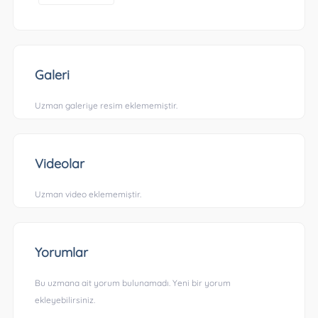
Galeri
Uzman galeriye resim eklememiştir.
Videolar
Uzman video eklememiştir.
Yorumlar
Bu uzmana ait yorum bulunamadı. Yeni bir yorum
ekleyebilirsiniz.