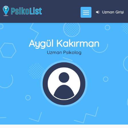
Uzman Girişi
Aygül Kakırman
Uzman Psikolog