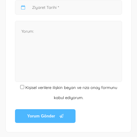
Kişisel verilere ilişkin beyan ve rıza onay formunu
kabul ediyorum.
Yorum Gönder