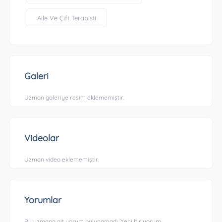
Aile Ve Çift Terapisti
Galeri
Uzman galeriye resim eklememiştir.
Videolar
Uzman video eklememiştir.
Yorumlar
Bu uzmana ait yorum bulunamadı. Yeni bir yorum