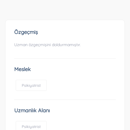
Özgeçmiş
Uzman özgeçmişini doldurmamıştır.
Meslek
Psikiyatrist
Uzmanlık Alanı
Psikiyatrist