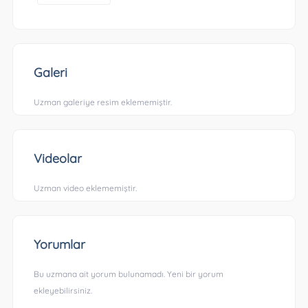
Galeri
Uzman galeriye resim eklememiştir.
Videolar
Uzman video eklememiştir.
Yorumlar
Bu uzmana ait yorum bulunamadı. Yeni bir yorum
ekleyebilirsiniz.