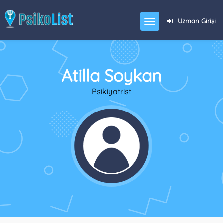
Uzman Girişi
Atilla Soykan
Psikiyatrist