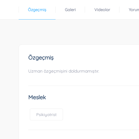
Özgeçmiş
Galeri
Videolar
Yoru
Özgeçmiş
Uzman özgeçmişini doldurmamıştır.
Meslek
Psikiyatrist