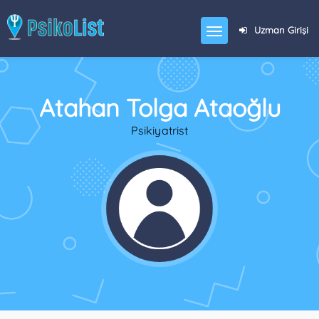
Uzman Girişi
Atahan Tolga Ataoğlu
Psikiyatrist