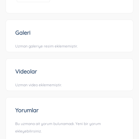
Galeri
Uzman galeriye resim eklememiştir.
Videolar
Uzman video eklememiştir.
Yorumlar
Bu uzmana ait yorum bulunamadı. Yeni bir yorum
ekleyebilirsiniz.