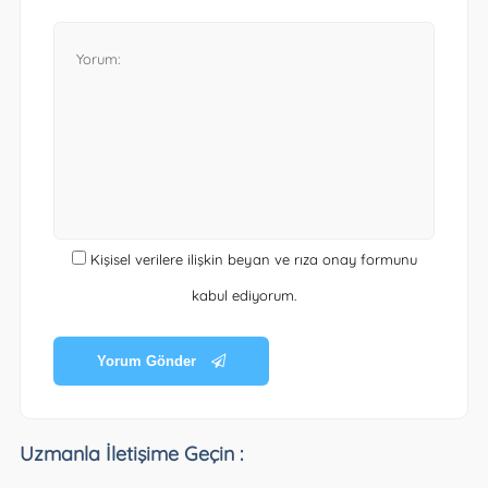
Kişisel verilere ilişkin beyan ve rıza onay formunu
kabul ediyorum.
Yorum Gönder
Uzmanla İletişime Geçin :