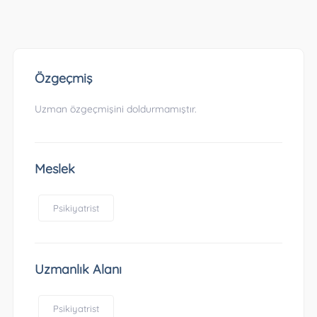
Özgeçmiş
Uzman özgeçmişini doldurmamıştır.
Meslek
Psikiyatrist
Uzmanlık Alanı
Psikiyatrist