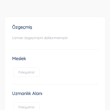
Özgeçmiş
Uzman özgeçmişini doldurmamıştır.
Meslek
Psikiyatrist
Uzmanlık Alanı
Psikiyatrist