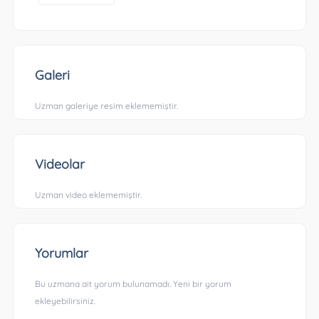
Galeri
Uzman galeriye resim eklememiştir.
Videolar
Uzman video eklememiştir.
Yorumlar
Bu uzmana ait yorum bulunamadı. Yeni bir yorum
ekleyebilirsiniz.