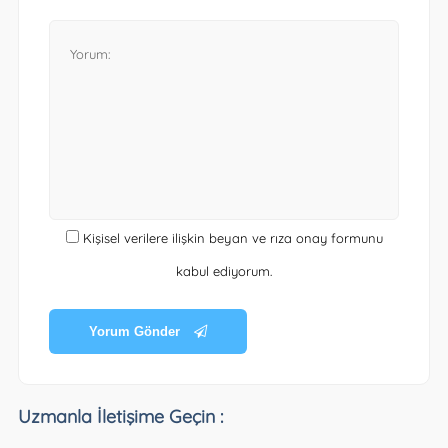
Kişisel verilere ilişkin beyan ve rıza onay formunu
kabul ediyorum.
Yorum Gönder
Uzmanla İletişime Geçin :