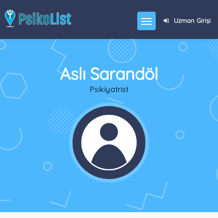
Uzman Girişi
Aslı Sarandöl
Psikiyatrist