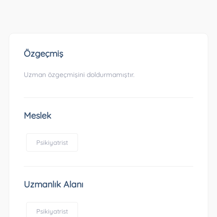
Özgeçmiş
Uzman özgeçmişini doldurmamıştır.
Meslek
Psikiyatrist
Uzmanlık Alanı
Psikiyatrist