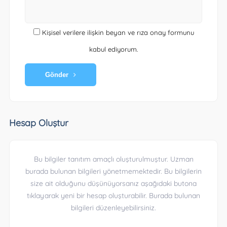
Kişisel verilere ilişkin beyan ve rıza onay formunu
kabul ediyorum.
Gönder
Hesap Oluştur
Bu bilgiler tanıtım amaçlı oluşturulmuştur. Uzman
burada bulunan bilgileri yönetmemektedir. Bu bilgilerin
size ait olduğunu düşünüyorsanız aşağıdaki butona
tıklayarak yeni bir hesap oluşturabilir. Burada bulunan
bilgileri düzenleyebilirsiniz.