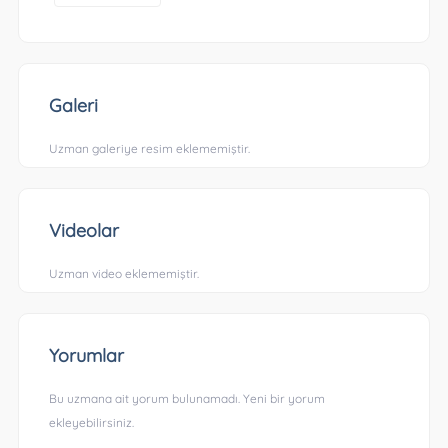
Galeri
Uzman galeriye resim eklememiştir.
Videolar
Uzman video eklememiştir.
Yorumlar
Bu uzmana ait yorum bulunamadı. Yeni bir yorum
ekleyebilirsiniz.