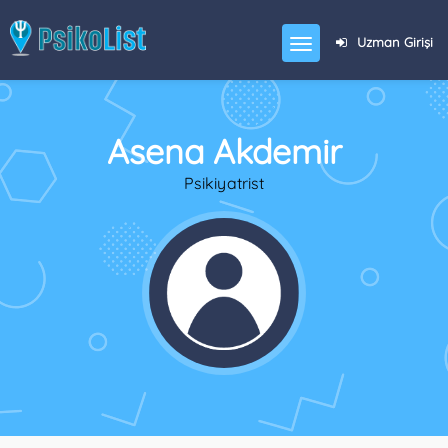
Uzman Girişi
Asena Akdemir
Psikiyatrist