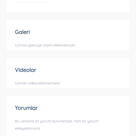
Galeri
Uzman galeriye resim eklememiştir.
Videolar
Uzman video eklememiştir.
Yorumlar
Bu uzmana ait yorum bulunamadı. Yeni bir yorum
ekleyebilirsiniz.