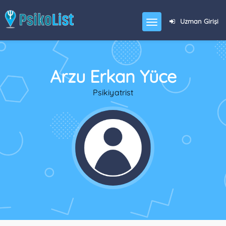
Uzman Girişi
Arzu Erkan Yüce
Psikiyatrist