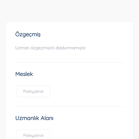
Özgeçmiş
Uzman özgeçmişini doldurmamıştır.
Meslek
Psikiyatrist
Uzmanlık Alanı
Psikiyatrist