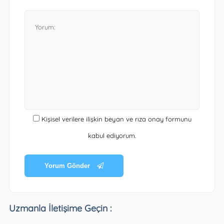
Kişisel verilere ilişkin beyan ve rıza onay formunu
kabul ediyorum.
Yorum Gönder
Uzmanla İletişime Geçin :