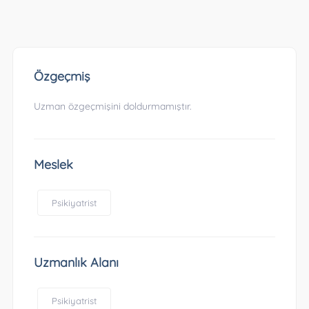
Özgeçmiş
Uzman özgeçmişini doldurmamıştır.
Meslek
Psikiyatrist
Uzmanlık Alanı
Psikiyatrist