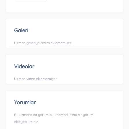
Galeri
Uzman galeriye resim eklememiştir.
Videolar
Uzman video eklememiştir.
Yorumlar
Bu uzmana ait yorum bulunamadı. Yeni bir yorum
ekleyebilirsiniz.