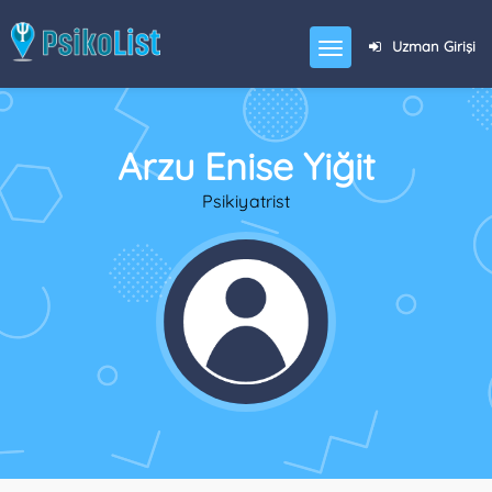
Uzman Girişi
Arzu Enise Yiğit
Psikiyatrist