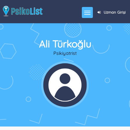
Uzman Girişi
Ali Türkoğlu
Psikiyatrist