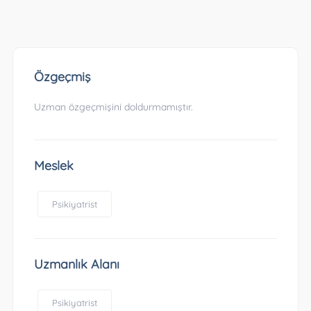
Özgeçmiş
Uzman özgeçmişini doldurmamıştır.
Meslek
Psikiyatrist
Uzmanlık Alanı
Psikiyatrist