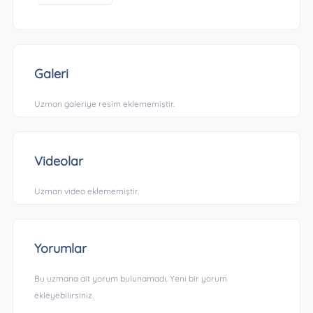
Galeri
Uzman galeriye resim eklememiştir.
Videolar
Uzman video eklememiştir.
Yorumlar
Bu uzmana ait yorum bulunamadı. Yeni bir yorum
ekleyebilirsiniz.